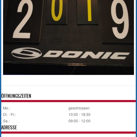
ÖFFNUNGSZEITEN
Mo.:
geschlossen
Di. - Fr.:
10:00 - 18:30
Sa.:
09:00 - 12:00
ADRESSE